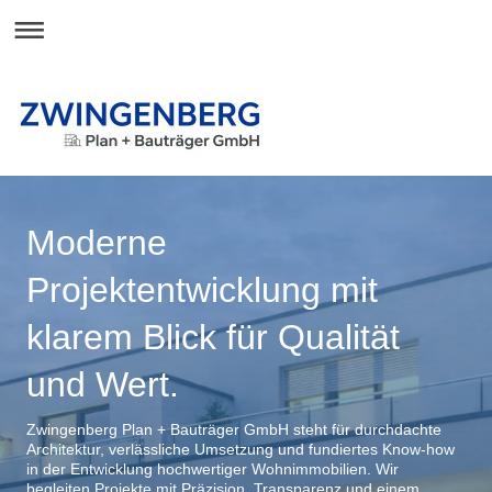
Moderne
Projektentwicklung mit
klarem Blick für Qualität
und Wert.
Zwingenberg Plan + Bauträger GmbH steht für durchdachte
Architektur, verlässliche Umsetzung und fundiertes Know-how
in der Entwicklung hochwertiger Wohnimmobilien. Wir
begleiten Projekte mit Präzision, Transparenz und einem