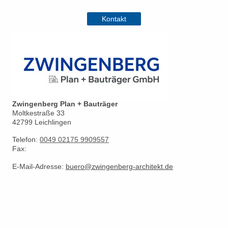
Kontakt
Zwingenberg Plan + Bauträger
Moltkestraße
33
42799
Leichlingen
Telefon:
0049 02175 9909557
Fax:
E-Mail-Adresse:
buero@zwingenberg-architekt.de