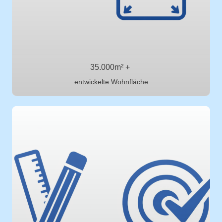
35.000m² +
entwickelte Wohnfläche